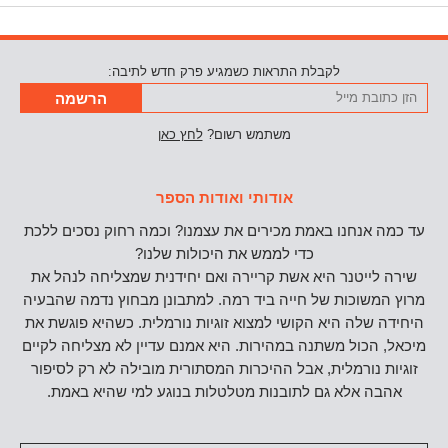
לקבלת התראות כשמגיע פרק חדש לתיבה:
הזן
כתובת
משתמש רשום?
לחץ כאן
מייל
אודותי ואודות הספר
עד כמה אנחנו באמת מכירים את עצמנו? וכמה רחוק נסכים ללכת
כדי לממש את היכולות שלנו?
שירה לייטנר היא אשת קריירה ואם יחידנית שמצליחה לנהל את
מרוץ המשוכות של חייה ביד רמה. למתבונן מבחוץ נדמה שהבעיה
היחידה שלה היא הקושי למצוא זוגיות נורמלית. כשהיא פוגשת את
מיכאל, הכול משתנה במהירות. היא אמנם עדיין לא מצליחה לקיים
זוגיות נורמלית, אבל ההיכרות המסתורית מובילה לא רק לסיפור
אהבה אלא גם לתובנות מטלטלות בנוגע למי שהיא באמת.